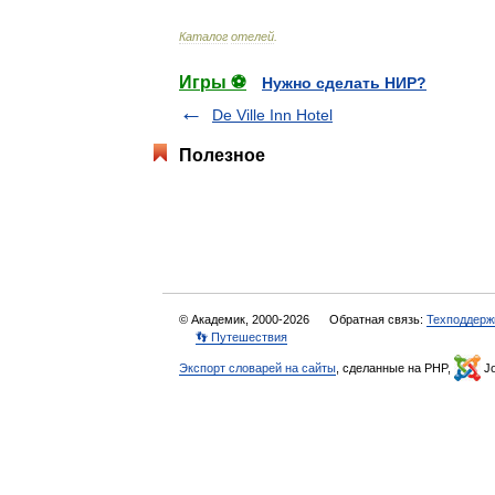
Каталог
отелей
.
Игры ⚽
Нужно сделать НИР?
De Ville Inn Hotel
Полезное
© Академик, 2000-2026
Обратная связь:
Техподдерж
👣 Путешествия
Экспорт словарей на сайты
, сделанные на PHP,
Jo